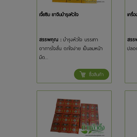
เจี้ยซิม ยาจีนบำรุงหัวใจ
เครื่
สรรพคุณ :
บำรุงหัวใจ บรรเทา
สรร
อาการใจสั่น ตกใจง่าย เป็นลมหน้า
ปลอด
มืด...
ซื้อสินค้า