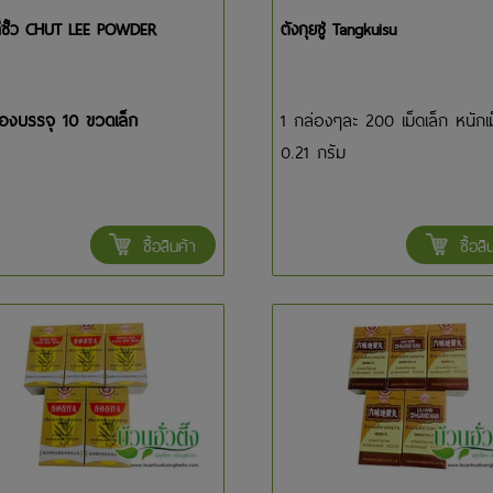
ี่ซั้ว CHUT LEE POWDER
ตังกุยซู่ Tangkuisu
่องบรรจุ 10 ขวดเล็ก
1 กล่องๆละ 200 เม็ดเล็ก หนักเ
0.21 กรัม
ซื้อสินค้า
ซื้อสิ