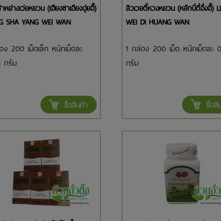
าหย่างเว่ยหยวน (เฮียงซาเอียงอุ่ยอี๊)
ลิวเวยตี้หวงหยวน (หลักบี่ตี่อึ่งอี๊) L
G SHA YANG WEI WAN
WEI DI HUANG WAN
อง 200 เม็ดเล็ก หนักเม็ดละ
1 กล่อง 200 เม็ด หนักเม็ดละ 0
5 กรัม
กรัม
ซื้อสินค้า
ซื้อสิ