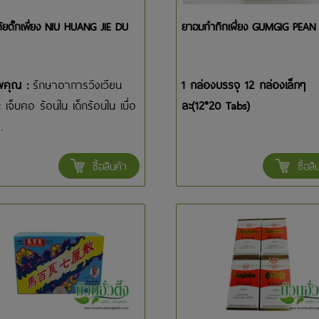
้งโก้ยตั้กเพี่ยง NIU HUANG JIE DU
ยาอมกำกิกเผี่ยง GUMGIG PEAN
พคุณ :
รักษาอาการวิงเวียน
1 กล่องบรรจุ 12 กล่องเล็กๆ
 เจ็บคอ ร้อนใน เด็กร้อนใน เบื่อ
ละ(12*20 Tabs)
.
ซื้อสินค้า
ซื้อสิ