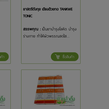
ยาสตรีตังกุย เอียงฮ้วยกอ TANKWE
TONIC
สรรพคุณ :
เป็นยาบำรุงโลหิต บำรุง
ร่างกาย ทำให้ผิวพรรณสดใส...
นค้า
ซื้อสินค้า