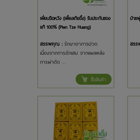
เพี่ยนจือหวัง (เพี้ยงเกียอึ้ง) รับประกันของ
ป่ายฟ
แท้ 100% (Pien Tze Huang)
สรรพคุณ :
รักษาอาการปวด
สรร
เนื่องจากการอักเสบ จากแผลหลัง
การผ่าตัด ...
ซื้อสินค้า