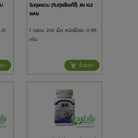
IU
จินคุยหยวน (กิมกุ่ยเสี่ยงคี่อี๊) JIN KUI
WAN
.21
1 กล่อง 200 เม็ด หนักเม็ดละ 0.195
กรัม
นค้า
ซื้อสินค้า