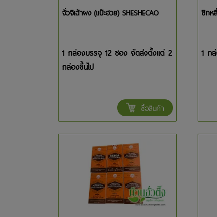
จั่วจิเฉ้าผง (แป๊ะฮวย) SHESHECAO
ชิกหล
1 กล่องบรรจุ 12 ซอง จัดส่งตั้งแต่ 2
1 กล
กล่องขึ้นไป
ซื้อสินค้า