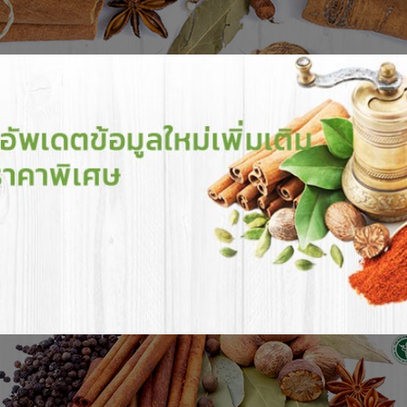
้าของเรา
การสั่งซื้อ & การชำระเงิน
แจ้งการชำระเงิน
สาระน่