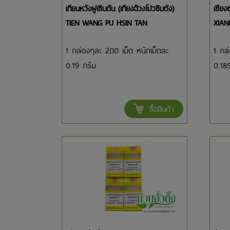
เทียนหวังผู่เซินตัน (เทียงอ๊วงโปวซิมตัง)
เชียงช
TIEN WANG PU HSIN TAN
XIAN
1 กล่องๆละ 200 เม็ด หนักเม็ดละ
1 กล่
0.19 กรัม
0.18
ซื้อสินค้า