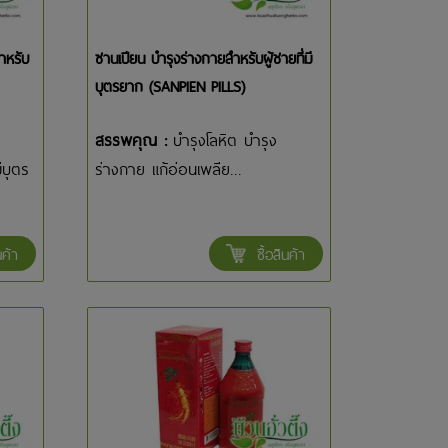
ำหรับ
ซานเปียน บำรุงร่างกายสำหรับผู้ชายที่มี
บุตรยาก (SANPIEN PILLS)
สรรพคุณ :
บำรุงโลหิต บำรุง
ีบุตร
ร่างกาย แก้อ่อนเพลีย...
นค้า
ซื้อสินค้า