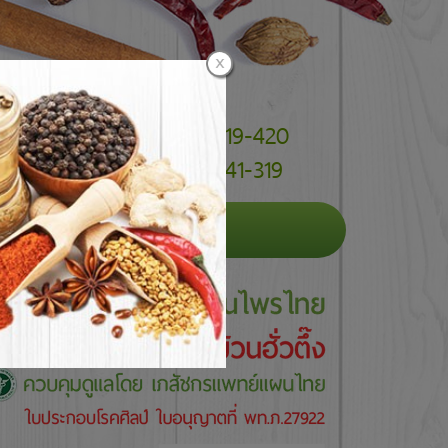
055-219-420
055-241-319
ารู้เกี่ยวกับสมุนไพร
ติดต่อเรา