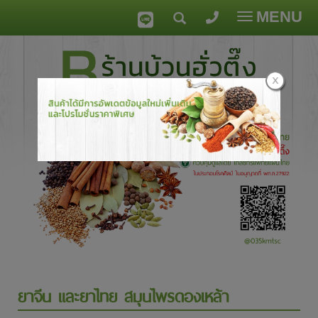
MENU
Toggle
navigatio
ยาจีน และยาไทย สมุนไพรดองเหล้า