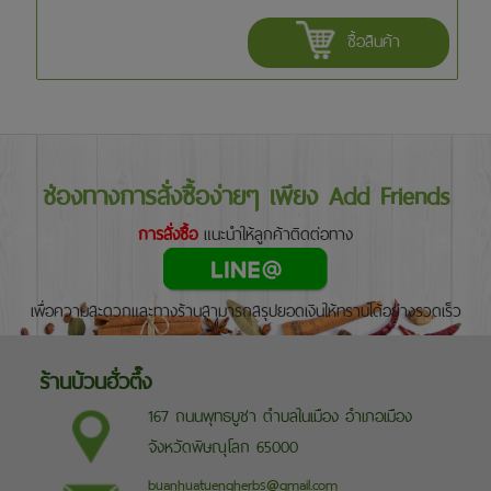
ซื้อสินค้า
ช่องทางการสั่งซื้อง่ายๆ เพียง Add Friends
การสั่งซื้อ
แนะนำให้ลูกค้าติดต่อทาง
เพื่อความสะดวกและทางร้านสามารถสรุปยอดเงินให้ทราบได้อย่างรวดเร็ว
ร้านบ้วนฮั่วตึ๊ง
167 ถนนพุทธบูชา ตำบลในเมือง อำเภอเมือง
จังหวัดพิษณุโลก 65000
buanhuatuengherbs@gmail.com