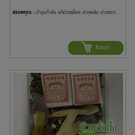
สรรพคุณ :
บำรุงกำลัง แก้ปวดเมื่อย ปวดหลัง ปวดเอว...
ซื้อสินค้า