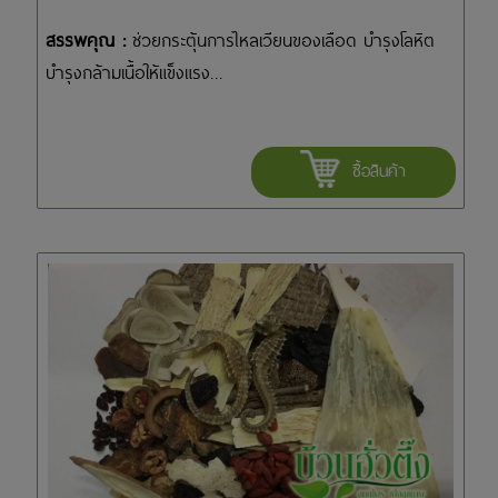
สรรพคุณ :
ช่วยกระตุ้นการไหลเวียนของเลือด บำรุงโลหิต
บำรุงกล้ามเนื้อให้แข็งแรง...
ซื้อสินค้า