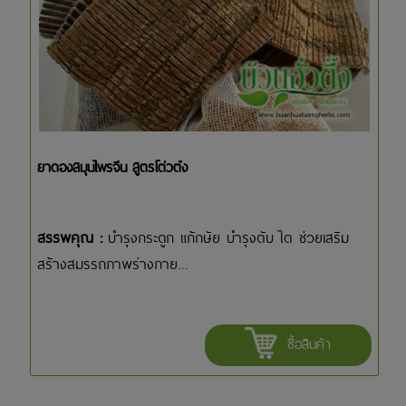
ยาดองสมุนไพรจีน สูตรโต่วต๋ง
สรรพคุณ :
บำรุงกระดูก แก้กษัย บำรุงตับ ไต ช่วยเสริม
สร้างสมรรถภาพร่างกาย...
ซื้อสินค้า