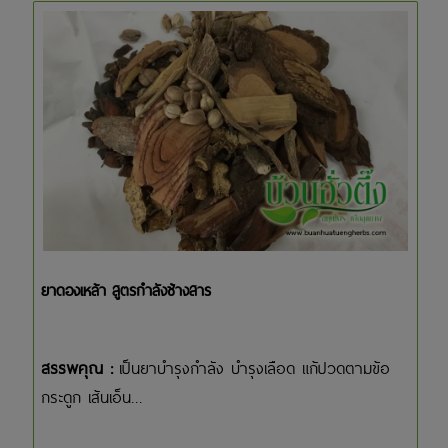
ยาดองเหล้า สูตรกำลังช้างสาร
สรรพคุณ :
เป็นยาบำรุงกำลัง บำรุงเลือด แก้ปวดตามข้อ
กระดูก เส้นเอ็น...