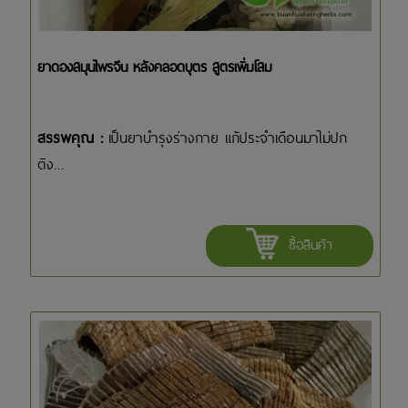
ยาดองสมุนไพรจีน หลังคลอดบุตร สูตรเพิ่มโสม
สรรพคุณ :
เป็นยาบำรุงร่างกาย แก้ประจำเดือนมาไม่ปก
ติง...
ซื้อสินค้า