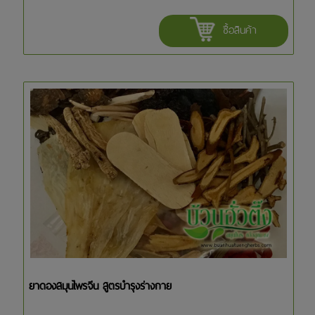
ซื้อสินค้า
ยาดองสมุนไพรจีน สูตรบำรุงร่างกาย