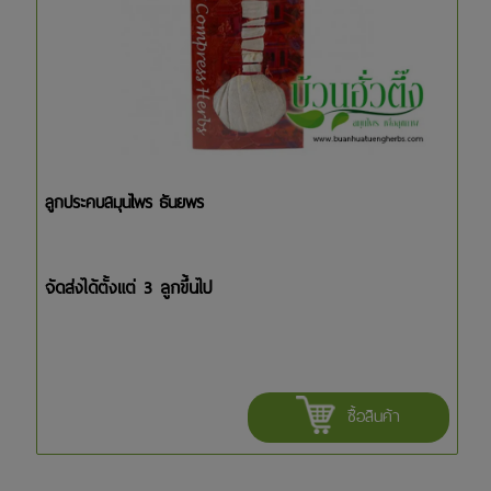
ลูกประคบสมุนไพร ธันยพร
จัดส่งได้ตั้งแต่ 3 ลูกขึ้นไป
ซื้อสินค้า