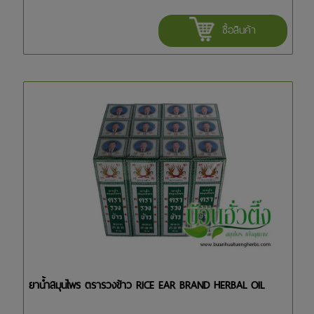
ซื้อสินค้า
ยาน้ำสมุนไพร ตรารวงข้าว RICE EAR BRAND HERBAL OIL