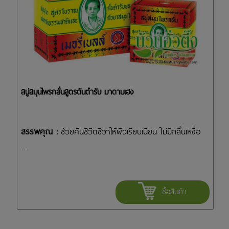
สบู่สมุนไพรกลั่นสูตรต้นตำรับ มาดามเฮง
สรรพคุณ :
ช่วยคืนชีวิตชีวาให้ผิวเรียบเนียน ไม่มีกลิ่นเหงื่อ
...
ซื้อสินค้า