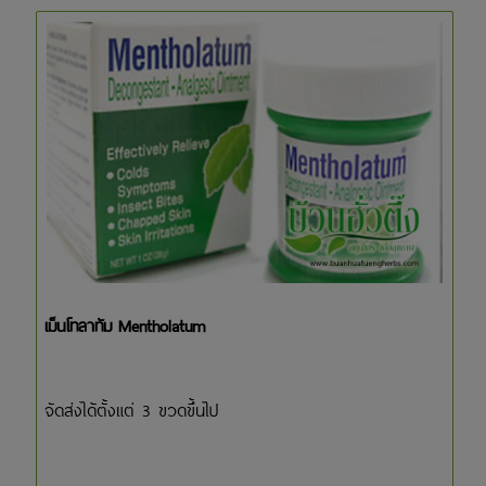
เม็นโทลาทัม Mentholatum
จัดส่งได้ตั้งแต่ 3 ขวดขึ้นไป