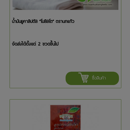
น้ำมันยูคาลิปตัส “โบสิสโต” ตรานกแก้ว
จัดส่งได้ตั้งแต่ 2 ขวดขึ้นไป
ซื้อสินค้า