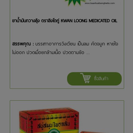
ยาน้ำมันกวางลุ้ง ตราสิงโตคู่ KWAN LOONG MEDICATED OIL
สรรพคุณ :
บรรเทาอาการวิงเวียน เป็นลม คัดจมูก หายใจ
ไม่ออก ปวดเมื่อยกล้ามเนื้อ ปวดตามข้อ ...
ซื้อสินค้า