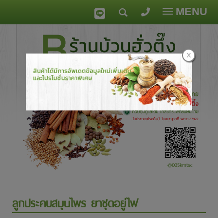
MENU
Toggle
navigatio
ลูกประคบสมุนไพร ยาชุดอยู่ไฟ