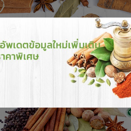
้าของเรา
การสั่งซื้อ & การชำระเงิน
แจ้งการชำระเงิน
สาระน่