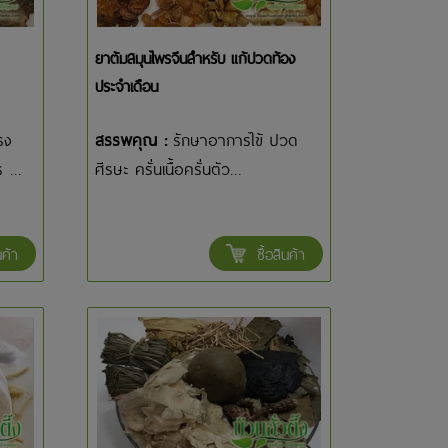
ยาต้มสมุนไพรจีนสำหรับ แก้ปวดท้อง
ประจำเดือน
รง
สรรพคุณ :
รักษาอาการไข้ ปวด
 ...
ศีรษะ ครั่นเนื้อครั่นตัว...
นค้า
ซื้อสินค้า