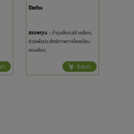
โป๊ยเตียง
สรรพคุณ :
บำรุงเลือด,สร้างเลือด,
ช่วยเพิ่มประสิทธิภาพการไหลเวียน
ของเลือด...
นค้า
ซื้อสินค้า