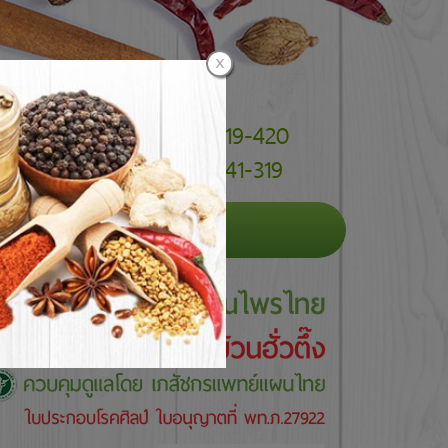
055-219-420
055-241-319
ารู้เกี่ยวกับสมุนไพร
ติดต่อเรา