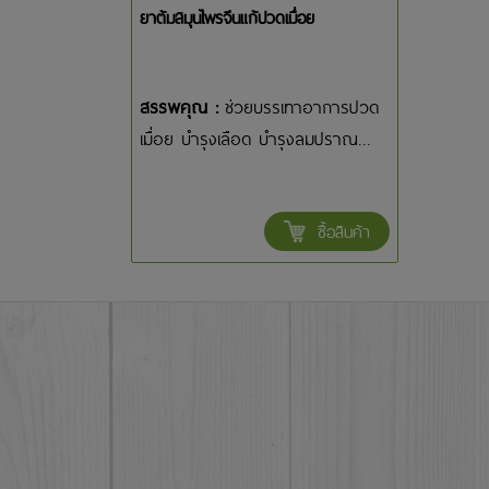
ยาต้มสมุนไพรจีนแก้ปวดเมื่อย
สรรพคุณ :
ช่วยบรรเทาอาการปวด
เมื่อย บำรุงเลือด บำรุงลมปราณ...
ซื้อสินค้า