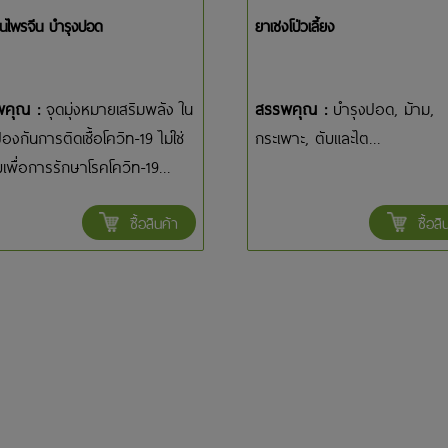
นไพรจีน บำรุงปอด
ยาเชงโป่วเลี้ยง
พคุณ :
จุดมุ่งหมายเสริมพลัง ใน
สรรพคุณ :
บำรุงปอด, ม้าม,
องกันการติดเชื้อโควิท-19 ไม่ใช่
กระเพาะ, ตับและไต...
เพื่อการรักษาโรคโควิท-19...
ซื้อสินค้า
ซื้อสิ