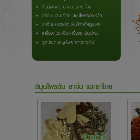
» สมุนไพรต้ม ยาจีน และยาไทย
» ยาจีน และยาไทย สมุนไพรดองเหล้า
» ยาจีนบรรจุเสร็จ สินค้าอภัยภูเบศร
» เครื่องตุ๋นยาจีน-เครื่องยาสมุนไพร
» ลูกประคบสมุนไพร ยาชุดอยู่ไฟ
สมุนไพรต้ม ยาจีน และยาไทย