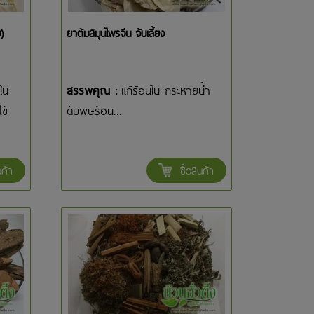
)
ยาต้มสมุนไพรจีน จับเลี้ยง
ใน
สรรพคุณ :
แก้ร้อนใน กระหายน้ำ
ข้
ดับพิษร้อน...
นค้า
ซื้อสินค้า