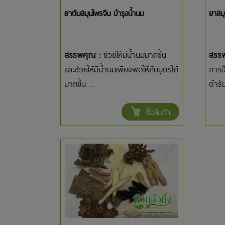
ยาต้มสมุนไพรจีน บำรุงน้ำนม
ยาสมุ
สรรพคุณ :
ช่วยให้มีน้ำนมมากขึ้น
สรร
และช่วยให้มีน้ำนมเพียงพอให้กับบุตรได้
การป้
มากขึ้น ...
ตำรับ
ซื้อสินค้า