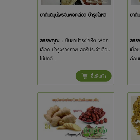
ยาต้มสมุนไพรจีนฟอกเลือด บำรุงโลหิต
ยาต้ม
สรรพคุณ :
เป็นยาบำรุงโลหิต ฟอก
สรร
เลือด บำรุงร่างกาย สตรีประจำเดือน
เมื่
ไม่ปกติ ...
อ่อนเ
ซื้อสินค้า