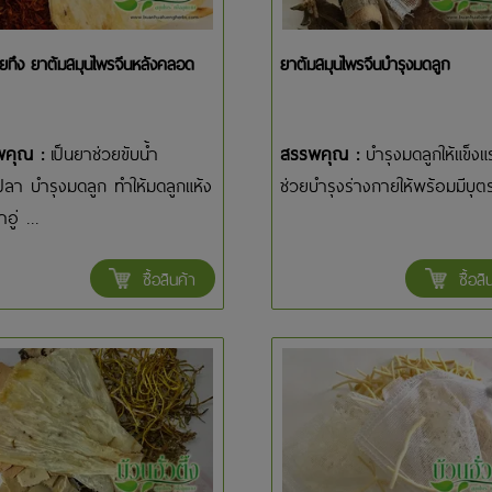
ยทึง ยาต้มสมุนไพรจีนหลังคลอด
ยาต้มสมุนไพรจีนบำรุงมดลูก
พคุณ :
เป็นยาช่วยขับน้ำ
สรรพคุณ :
บำรุงมดลูกให้แข็งแ
ลา บำรุงมดลูก ทำให้มดลูกแห้ง
ช่วยบำรุงร่างกายให้พร้อมมีบุตร
าอู่ ...
ซื้อสินค้า
ซื้อสิ